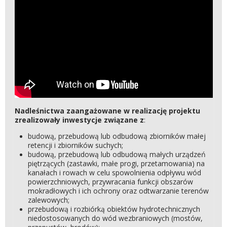
Nadleśnictwa zaangażowane w realizację projektu
zrealizowały inwestycje związane z
:
budową, przebudową lub odbudową zbiorników małej
retencji i zbiorników suchych;
budową, przebudową lub odbudową małych urządzeń
piętrzących (zastawki, małe progi, przetamowania) na
kanałach i rowach w celu spowolnienia odpływu wód
powierzchniowych, przywracania funkcji obszarów
mokradłowych i ich ochrony oraz odtwarzanie terenów
zalewowych;
przebudową i rozbiórką obiektów hydrotechnicznych
niedostosowanych do wód wezbraniowych (mostów,