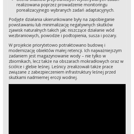
realizowana poprzez prowadzenie monitoringu
porealizacyjnego wybranych zadań adaptacyjnych.
Podjęte działania ukierunkowane były na zapobieganie
powstawaniu lub minimalizację negatywnych skutków
zjawisk naturalnych takich jak: niszczące działanie wód
wezbraniowych, powodzie i podtopienia, susza i pożary.
W projekcie priorytetowo potraktowano budowę i
modernizację obiektów małej retencji. Ich najważniejszym
zadaniem jest magazynowanie wody – nie tylko w
zbiornikach, lecz także na obszarach mokradłowych oraz w
ściółce i glebie leśnej. Leśnicy zrealizowali także prace
związane z zabezpieczeniem infrastruktury leśnej przed
skutkami nadmiernej erozji wodnej.