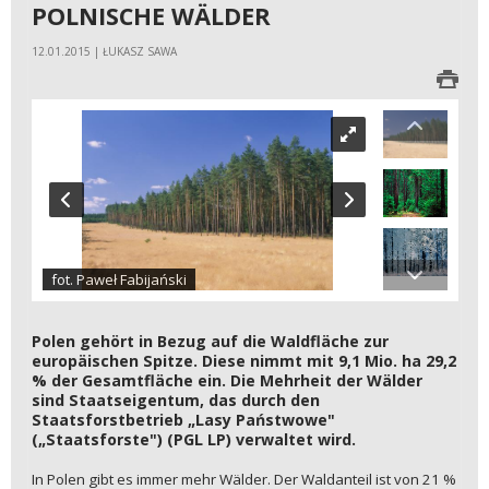
POLNISCHE WÄLDER
12.01.2015 | ŁUKASZ SAWA
fot. Paweł Fabijański
Polen gehört in Bezug auf die Waldfläche zur
europäischen Spitze. Diese nimmt mit 9,1 Mio. ha 29,2
% der Gesamtfläche ein. Die Mehrheit der Wälder
sind Staatseigentum, das durch den
Staatsforstbetrieb „Lasy Państwowe"
(„Staatsforste") (PGL LP) verwaltet wird.
In Polen gibt es immer mehr Wälder. Der Waldanteil ist von 21 %