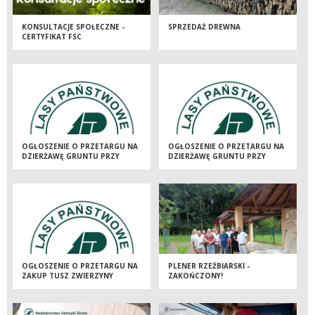
KONSULTACJE SPOŁECZNE -
SPRZEDAŻ DREWNA
CERTYFIKAT FSC
OGŁOSZENIE O PRZETARGU NA
OGŁOSZENIE O PRZETARGU NA
DZIERŻAWĘ GRUNTU PRZY
DZIERŻAWĘ GRUNTU PRZY
WJEŹDZIE NA HOLICĘ
WJEŹDZIE NA HOLICĘ
OGŁOSZENIE O PRZETARGU NA
PLENER RZEŹBIARSKI -
ZAKUP TUSZ ZWIERZYNY
ZAKOŃCZONY!
ŁOWNEJ