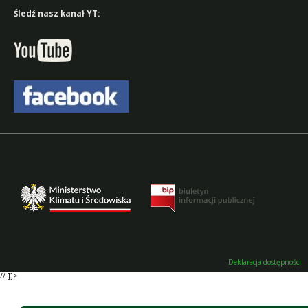
Śledź nasz kanał YT:
Deklaracja dostępności
// ]]>